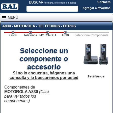
BUSCAR
Contacto
(nombre, referencia o modelo)
Agregar a favoritos
MENÚ
A830 - MOTOROLA - TELÉFONOS - OTROS
Otros
Teléfonos
MOTOROLA
A830
Seleccione Componente
Seleccione un
componente o
accesorio
Si no lo encuentra, háganos una
Teléfonos
consulta y lo buscaremos por usted
Componentes de
MOTOROLA A830
(Click
para ver todos los
componentes)