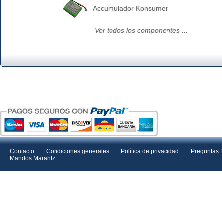
Accumulador Konsumer
Ver todos los componentes ...
Contacto
Condiciones generales
Política de privacidad
Preguntas 
Mandos Marantz