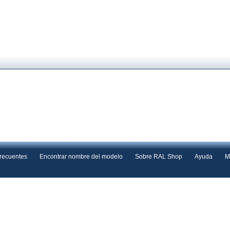
frecuentes
Encontrar nombre del modelo
Sobre RAL Shop
Ayuda
M