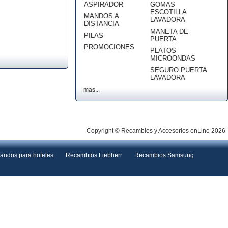
ASPIRADOR
GOMAS
ESCOTILLA
MANDOS A
LAVADORA
DISTANCIA
MANETA DE
PILAS
PUERTA
PROMOCIONES
PLATOS
MICROONDAS
SEGURO PUERTA
LAVADORA
mas...
Copyright © Recambios y Accesorios onLine 2026
andos para hoteles
Recambios Liebherr
Recambios Samsung