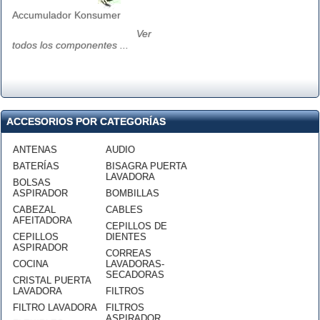
Accumulador Konsumer
Ver
todos los componentes ...
ACCESORIOS POR CATEGORÍAS
ANTENAS
AUDIO
BATERÍAS
BISAGRA PUERTA
LAVADORA
BOLSAS
ASPIRADOR
BOMBILLAS
CABEZAL
CABLES
AFEITADORA
CEPILLOS DE
CEPILLOS
DIENTES
ASPIRADOR
CORREAS
COCINA
LAVADORAS-
SECADORAS
CRISTAL PUERTA
LAVADORA
FILTROS
FILTRO LAVADORA
FILTROS
ASPIRADOR