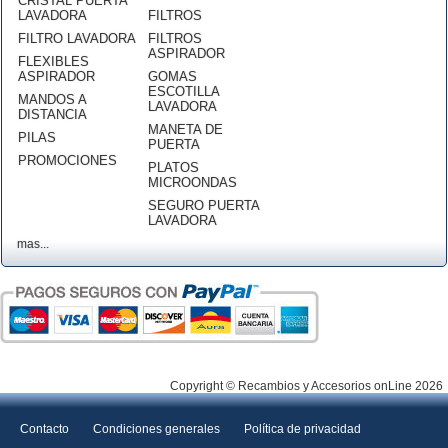
CRISTAL PUERTA
LAVADORA
FILTROS
FILTRO LAVADORA
FILTROS
ASPIRADOR
FLEXIBLES
ASPIRADOR
GOMAS
ESCOTILLA
MANDOS A
LAVADORA
DISTANCIA
MANETA DE
PILAS
PUERTA
PROMOCIONES
PLATOS
MICROONDAS
SEGURO PUERTA
LAVADORA
mas...
Copyright © Recambios y Accesorios onLine 2026
Contacto
Condiciones generales
Política de privacidad