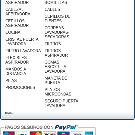
ASPIRADOR
BOMBILLAS
CABEZAL
CABLES
AFEITADORA
CEPILLOS DE
CEPILLOS
DIENTES
ASPIRADOR
CORREAS
COCINA
LAVADORAS-
SECADORAS
CRISTAL PUERTA
LAVADORA
FILTROS
FILTRO LAVADORA
FILTROS
ASPIRADOR
FLEXIBLES
ASPIRADOR
GOMAS
ESCOTILLA
MANDOS A
LAVADORA
DISTANCIA
MANETA DE
PILAS
PUERTA
PROMOCIONES
PLATOS
MICROONDAS
SEGURO PUERTA
LAVADORA
mas...