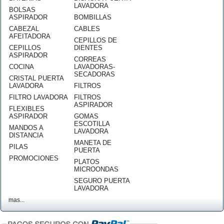
LAVADORA
BOLSAS
ASPIRADOR
BOMBILLAS
CABEZAL
CABLES
AFEITADORA
CEPILLOS DE
CEPILLOS
DIENTES
ASPIRADOR
CORREAS
COCINA
LAVADORAS-
SECADORAS
CRISTAL PUERTA
LAVADORA
FILTROS
FILTRO LAVADORA
FILTROS
ASPIRADOR
FLEXIBLES
ASPIRADOR
GOMAS
ESCOTILLA
MANDOS A
LAVADORA
DISTANCIA
MANETA DE
PILAS
PUERTA
PROMOCIONES
PLATOS
MICROONDAS
SEGURO PUERTA
LAVADORA
mas...