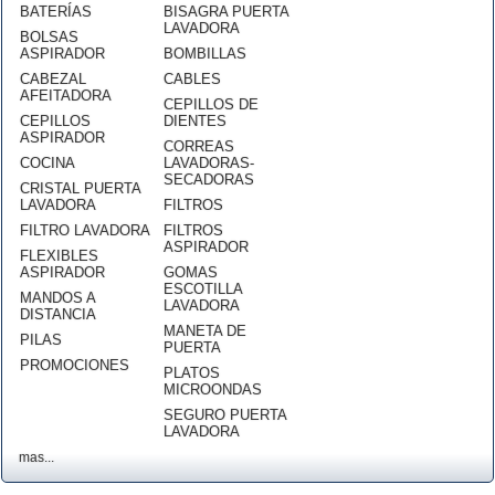
BATERÍAS
BISAGRA PUERTA
LAVADORA
BOLSAS
ASPIRADOR
BOMBILLAS
CABEZAL
CABLES
AFEITADORA
CEPILLOS DE
CEPILLOS
DIENTES
ASPIRADOR
CORREAS
COCINA
LAVADORAS-
SECADORAS
CRISTAL PUERTA
LAVADORA
FILTROS
FILTRO LAVADORA
FILTROS
ASPIRADOR
FLEXIBLES
ASPIRADOR
GOMAS
ESCOTILLA
MANDOS A
LAVADORA
DISTANCIA
MANETA DE
PILAS
PUERTA
PROMOCIONES
PLATOS
MICROONDAS
SEGURO PUERTA
LAVADORA
mas...