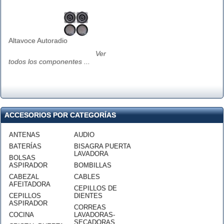
Altavoce Autoradio
Ver
todos los componentes ...
ACCESORIOS POR CATEGORÍAS
ANTENAS
AUDIO
BATERÍAS
BISAGRA PUERTA
LAVADORA
BOLSAS
ASPIRADOR
BOMBILLAS
CABEZAL
CABLES
AFEITADORA
CEPILLOS DE
CEPILLOS
DIENTES
ASPIRADOR
CORREAS
COCINA
LAVADORAS-
SECADORAS