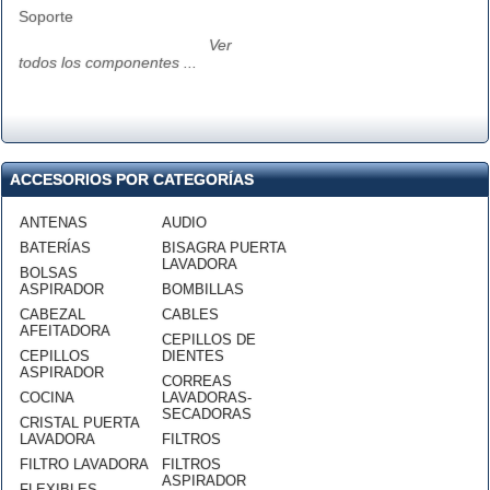
Soporte
Ver
todos los componentes ...
ACCESORIOS POR CATEGORÍAS
ANTENAS
AUDIO
BATERÍAS
BISAGRA PUERTA
LAVADORA
BOLSAS
ASPIRADOR
BOMBILLAS
CABEZAL
CABLES
AFEITADORA
CEPILLOS DE
CEPILLOS
DIENTES
ASPIRADOR
CORREAS
COCINA
LAVADORAS-
SECADORAS
CRISTAL PUERTA
LAVADORA
FILTROS
FILTRO LAVADORA
FILTROS
ASPIRADOR
FLEXIBLES