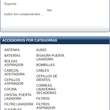
Soporte
Ver
todos los componentes ...
ACCESORIOS POR CATEGORÍAS
ANTENAS
AUDIO
BATERÍAS
BISAGRA PUERTA
LAVADORA
BOLSAS
ASPIRADOR
BOMBILLAS
CABEZAL
CABLES
AFEITADORA
CEPILLOS DE
CEPILLOS
DIENTES
ASPIRADOR
CORREAS
COCINA
LAVADORAS-
SECADORAS
CRISTAL PUERTA
LAVADORA
FILTROS
FILTRO LAVADORA
FILTROS
ASPIRADOR
FLEXIBLES