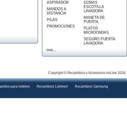
ASPIRADOR
GOMAS
ESCOTILLA
MANDOS A
LAVADORA
DISTANCIA
MANETA DE
PILAS
PUERTA
PROMOCIONES
PLATOS
MICROONDAS
SEGURO PUERTA
LAVADORA
mas...
Copyright © Recambios y Accesorios onLine 2026
andos para hoteles
Recambios Liebherr
Recambios Samsung