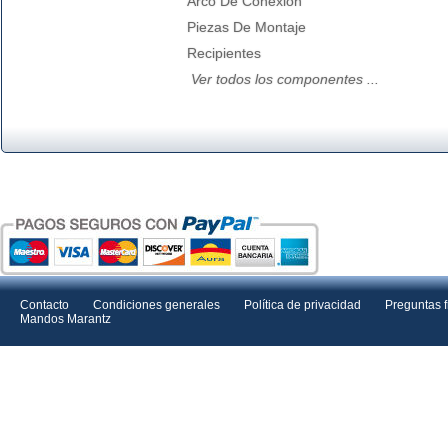
Arco De Conexion
Piezas De Montaje
Recipientes
Ver todos los componentes ...
Contacto
Condiciones generales
Política de privacidad
Preguntas 
Mandos Marantz