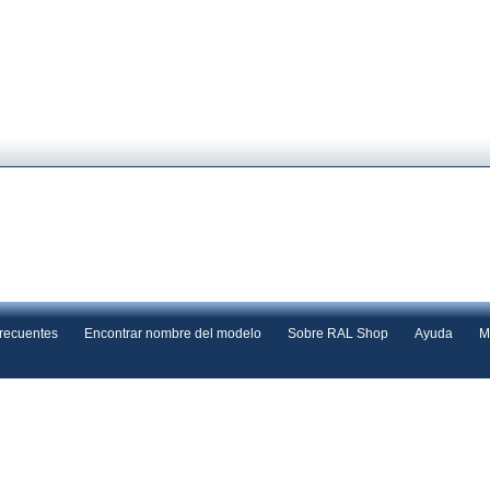
frecuentes
Encontrar nombre del modelo
Sobre RAL Shop
Ayuda
M