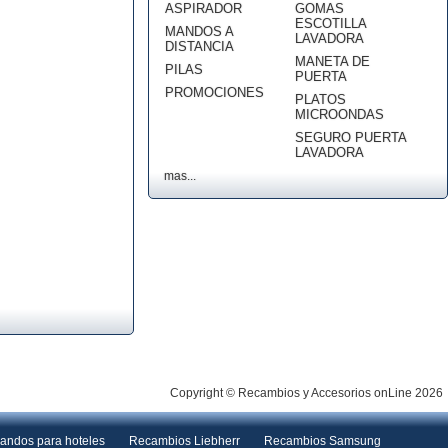
ASPIRADOR
GOMAS
ESCOTILLA
MANDOS A
LAVADORA
DISTANCIA
MANETA DE
PILAS
PUERTA
PROMOCIONES
PLATOS
MICROONDAS
SEGURO PUERTA
LAVADORA
mas...
Copyright © Recambios y Accesorios onLine 2026
andos para hoteles
Recambios Liebherr
Recambios Samsung