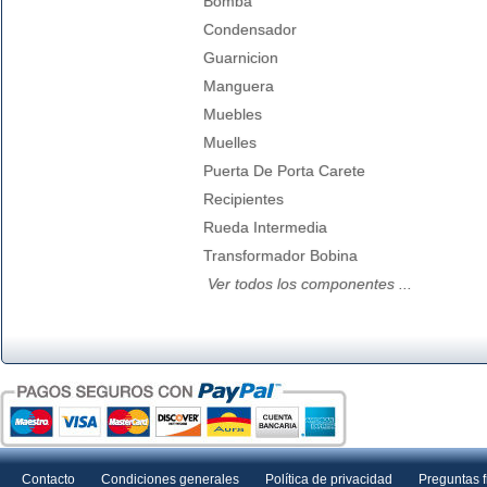
Bomba
Condensador
Guarnicion
Manguera
Muebles
Muelles
Puerta De Porta Carete
Recipientes
Rueda Intermedia
Transformador Bobina
Ver todos los componentes ...
Contacto
Condiciones generales
Política de privacidad
Preguntas 