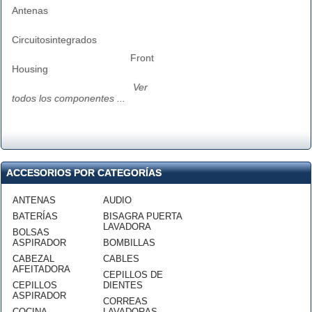
Antenas
Circuitosintegrados
Front
Housing
Ver
todos los componentes ...
ACCESORIOS POR CATEGORÍAS
ANTENAS
AUDIO
BATERÍAS
BISAGRA PUERTA
LAVADORA
BOLSAS
ASPIRADOR
BOMBILLAS
CABEZAL
CABLES
AFEITADORA
CEPILLOS DE
CEPILLOS
DIENTES
ASPIRADOR
CORREAS
COCINA
LAVADORAS-