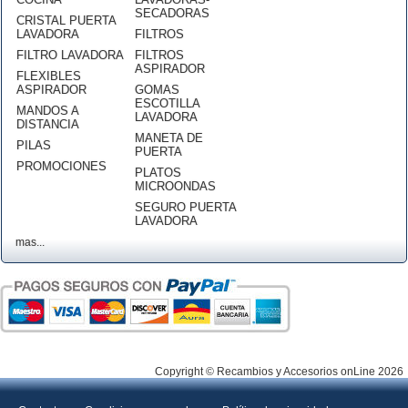
SECADORAS
CRISTAL PUERTA
LAVADORA
FILTROS
FILTRO LAVADORA
FILTROS
ASPIRADOR
FLEXIBLES
ASPIRADOR
GOMAS
ESCOTILLA
MANDOS A
LAVADORA
DISTANCIA
MANETA DE
PILAS
PUERTA
PROMOCIONES
PLATOS
MICROONDAS
SEGURO PUERTA
LAVADORA
mas...
Copyright © Recambios y Accesorios onLine 2026