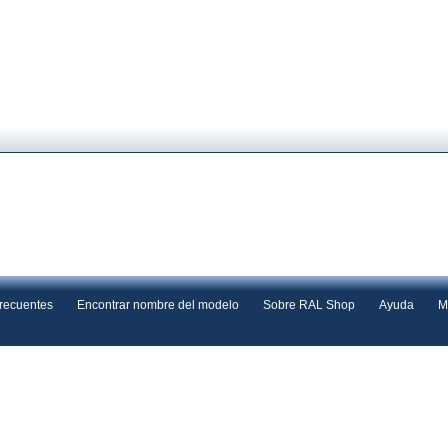
frecuentes
Encontrar nombre del modelo
Sobre RAL Shop
Ayuda
M