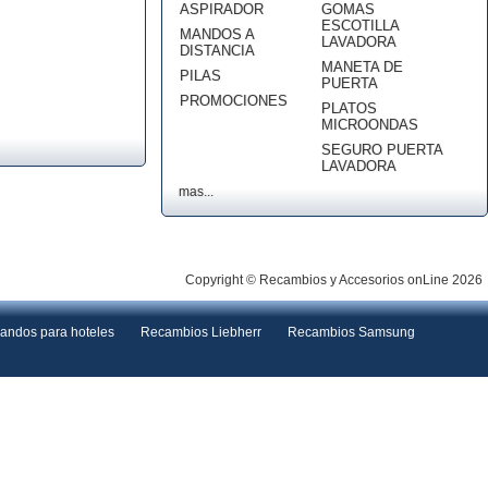
ASPIRADOR
GOMAS
ESCOTILLA
MANDOS A
LAVADORA
DISTANCIA
MANETA DE
PILAS
PUERTA
PROMOCIONES
PLATOS
MICROONDAS
SEGURO PUERTA
LAVADORA
mas...
Copyright © Recambios y Accesorios onLine 2026
andos para hoteles
Recambios Liebherr
Recambios Samsung