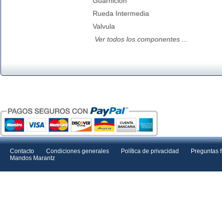
Guarnicion
Rueda Intermedia
Valvula
Ver todos los componentes ...
Contacto
Condiciones generales
Política de privacidad
Preguntas 
Mandos Marantz