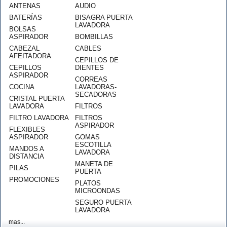
ANTENAS
AUDIO
BATERÍAS
BISAGRA PUERTA
LAVADORA
BOLSAS
ASPIRADOR
BOMBILLAS
CABEZAL
CABLES
AFEITADORA
CEPILLOS DE
CEPILLOS
DIENTES
ASPIRADOR
CORREAS
COCINA
LAVADORAS-
SECADORAS
CRISTAL PUERTA
LAVADORA
FILTROS
FILTRO LAVADORA
FILTROS
ASPIRADOR
FLEXIBLES
ASPIRADOR
GOMAS
ESCOTILLA
MANDOS A
LAVADORA
DISTANCIA
MANETA DE
PILAS
PUERTA
PROMOCIONES
PLATOS
MICROONDAS
SEGURO PUERTA
LAVADORA
mas...