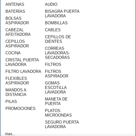
ANTENAS
AUDIO
BATERÍAS
BISAGRA PUERTA
LAVADORA
BOLSAS
ASPIRADOR
BOMBILLAS
CABEZAL
CABLES
AFEITADORA
CEPILLOS DE
CEPILLOS
DIENTES
ASPIRADOR
CORREAS
COCINA
LAVADORAS-
SECADORAS
CRISTAL PUERTA
LAVADORA
FILTROS
FILTRO LAVADORA
FILTROS
ASPIRADOR
FLEXIBLES
ASPIRADOR
GOMAS
ESCOTILLA
MANDOS A
LAVADORA
DISTANCIA
MANETA DE
PILAS
PUERTA
PROMOCIONES
PLATOS
MICROONDAS
SEGURO PUERTA
LAVADORA
mas...