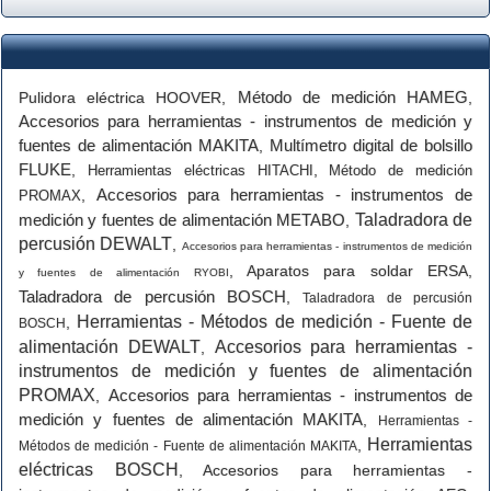
Método de medición HAMEG
Pulidora eléctrica HOOVER
,
,
Accesorios para herramientas - instrumentos de medición y
fuentes de alimentación MAKITA
Multímetro digital de bolsillo
,
FLUKE
,
,
Herramientas eléctricas HITACHI
Método de medición
Accesorios para herramientas - instrumentos de
,
PROMAX
medición y fuentes de alimentación METABO
Taladradora de
,
percusión DEWALT
,
Accesorios para herramientas - instrumentos de medición
,
Aparatos para soldar ERSA
,
y fuentes de alimentación RYOBI
Taladradora de percusión BOSCH
,
Taladradora de percusión
Herramientas - Métodos de medición - Fuente de
,
BOSCH
alimentación DEWALT
Accesorios para herramientas -
,
instrumentos de medición y fuentes de alimentación
PROMAX
Accesorios para herramientas - instrumentos de
,
medición y fuentes de alimentación MAKITA
,
Herramientas -
Herramientas
,
Métodos de medición - Fuente de alimentación MAKITA
eléctricas BOSCH
,
Accesorios para herramientas -