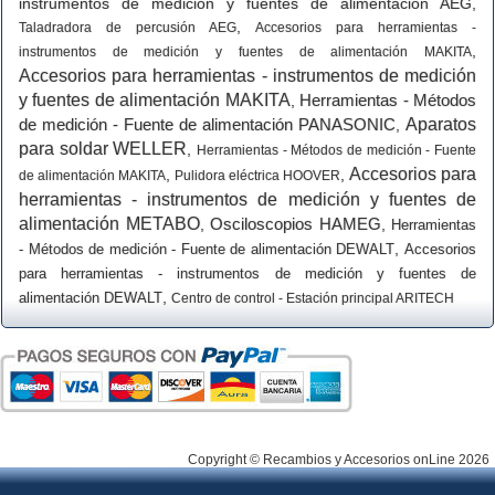
instrumentos de medición y fuentes de alimentación AEG
,
,
Taladradora de percusión AEG
Accesorios para herramientas -
,
instrumentos de medición y fuentes de alimentación MAKITA
Accesorios para herramientas - instrumentos de medición
y fuentes de alimentación MAKITA
Herramientas - Métodos
,
de medición - Fuente de alimentación PANASONIC
Aparatos
,
para soldar WELLER
,
Herramientas - Métodos de medición - Fuente
Accesorios para
,
,
de alimentación MAKITA
Pulidora eléctrica HOOVER
herramientas - instrumentos de medición y fuentes de
alimentación METABO
Osciloscopios HAMEG
,
,
Herramientas
,
- Métodos de medición - Fuente de alimentación DEWALT
Accesorios
para herramientas - instrumentos de medición y fuentes de
,
alimentación DEWALT
Centro de control - Estación principal ARITECH
Copyright © Recambios y Accesorios onLine 2026