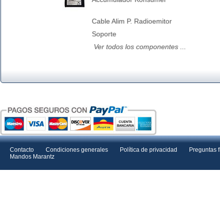
Cable Alim P. Radioemitor
Soporte
Ver todos los componentes ...
Contacto
Condiciones generales
Política de privacidad
Preguntas 
Mandos Marantz