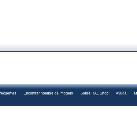
frecuentes
Encontrar nombre del modelo
Sobre RAL Shop
Ayuda
M