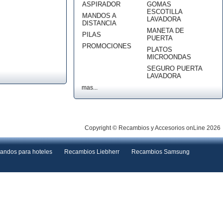
ASPIRADOR
GOMAS
ESCOTILLA
MANDOS A
LAVADORA
DISTANCIA
MANETA DE
PILAS
PUERTA
PROMOCIONES
PLATOS
MICROONDAS
SEGURO PUERTA
LAVADORA
mas...
Copyright © Recambios y Accesorios onLine 2026
andos para hoteles
Recambios Liebherr
Recambios Samsung