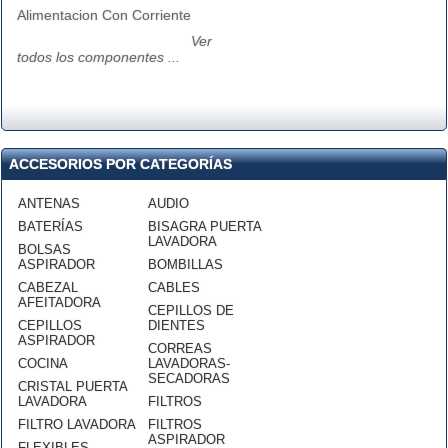
Alimentacion Con Corriente
Ver
todos los componentes ...
ACCESORIOS POR CATEGORÍAS
ANTENAS
AUDIO
BATERÍAS
BISAGRA PUERTA
LAVADORA
BOLSAS
ASPIRADOR
BOMBILLAS
CABEZAL
CABLES
AFEITADORA
CEPILLOS DE
CEPILLOS
DIENTES
ASPIRADOR
CORREAS
COCINA
LAVADORAS-
SECADORAS
CRISTAL PUERTA
LAVADORA
FILTROS
FILTRO LAVADORA
FILTROS
ASPIRADOR
FLEXIBLES