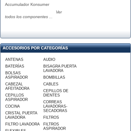
Accumulador Konsumer
Ver
todos los componentes ...
ACCESORIOS POR CATEGORÍAS
ANTENAS
AUDIO
BATERÍAS
BISAGRA PUERTA
LAVADORA
BOLSAS
ASPIRADOR
BOMBILLAS
CABEZAL
CABLES
AFEITADORA
CEPILLOS DE
CEPILLOS
DIENTES
ASPIRADOR
CORREAS
COCINA
LAVADORAS-
SECADORAS
CRISTAL PUERTA
LAVADORA
FILTROS
FILTRO LAVADORA
FILTROS
ASPIRADOR
FLEXIBLES