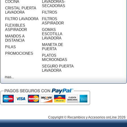
COCINA
LAVADORAS-
SECADORAS
CRISTAL PUERTA
LAVADORA
FILTROS
FILTRO LAVADORA
FILTROS
ASPIRADOR
FLEXIBLES
ASPIRADOR
GOMAS
ESCOTILLA
MANDOS A
LAVADORA
DISTANCIA
MANETA DE
PILAS
PUERTA
PROMOCIONES
PLATOS
MICROONDAS
SEGURO PUERTA
LAVADORA
mas...
Copyright © Recambios y Accesorios onLine 2026