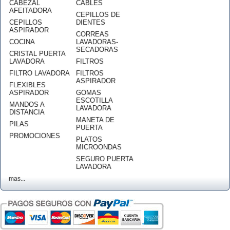
CABEZAL
CABLES
AFEITADORA
CEPILLOS DE
CEPILLOS
DIENTES
ASPIRADOR
CORREAS
COCINA
LAVADORAS-
SECADORAS
CRISTAL PUERTA
LAVADORA
FILTROS
FILTRO LAVADORA
FILTROS
ASPIRADOR
FLEXIBLES
ASPIRADOR
GOMAS
ESCOTILLA
MANDOS A
LAVADORA
DISTANCIA
MANETA DE
PILAS
PUERTA
PROMOCIONES
PLATOS
MICROONDAS
SEGURO PUERTA
LAVADORA
mas...