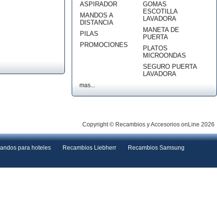
ASPIRADOR
GOMAS
ESCOTILLA
MANDOS A
LAVADORA
DISTANCIA
MANETA DE
PILAS
PUERTA
PROMOCIONES
PLATOS
MICROONDAS
SEGURO PUERTA
LAVADORA
mas...
Copyright © Recambios y Accesorios onLine 2026
andos para hoteles
Recambios Liebherr
Recambios Samsung