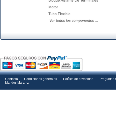
Bloque Aislante De Terminales
Motor
Tubo Flexible
Ver todos los componentes ...
Contacto
Condiciones generales
Política de privacidad
Preguntas 
Mandos Marantz