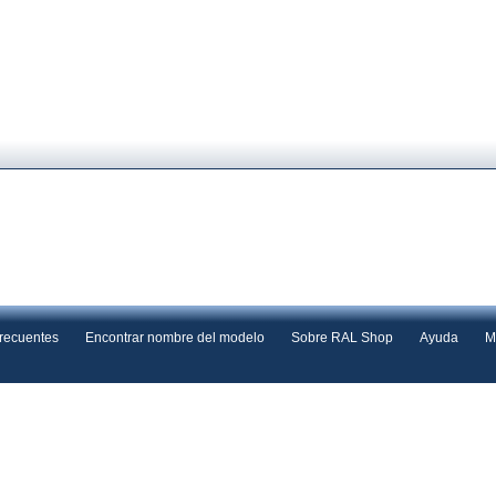
frecuentes
Encontrar nombre del modelo
Sobre RAL Shop
Ayuda
M