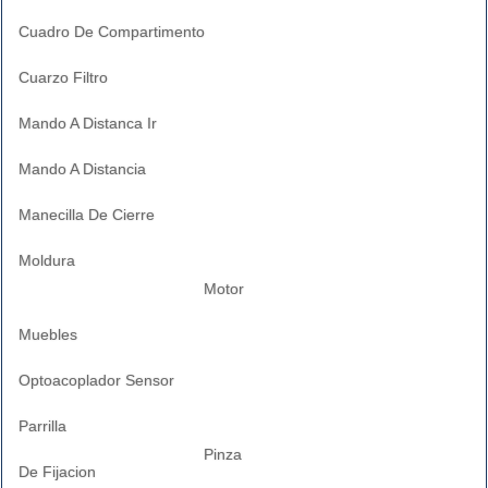
Cuadro De Compartimento
Cuarzo Filtro
Mando A Distanca Ir
Mando A Distancia
Manecilla De Cierre
Moldura
Motor
Muebles
Optoacoplador Sensor
Parrilla
Pinza
De Fijacion