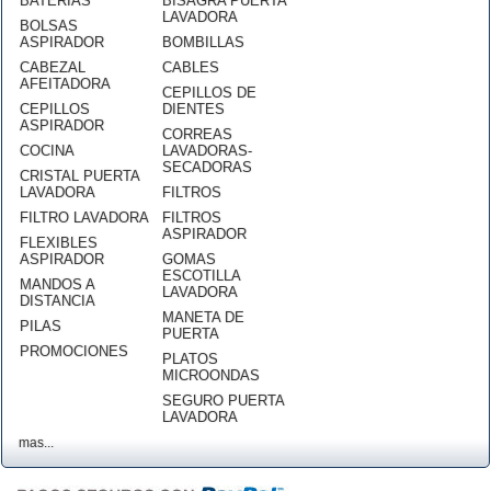
BATERÍAS
BISAGRA PUERTA
LAVADORA
BOLSAS
ASPIRADOR
BOMBILLAS
CABEZAL
CABLES
AFEITADORA
CEPILLOS DE
CEPILLOS
DIENTES
ASPIRADOR
CORREAS
COCINA
LAVADORAS-
SECADORAS
CRISTAL PUERTA
LAVADORA
FILTROS
FILTRO LAVADORA
FILTROS
ASPIRADOR
FLEXIBLES
ASPIRADOR
GOMAS
ESCOTILLA
MANDOS A
LAVADORA
DISTANCIA
MANETA DE
PILAS
PUERTA
PROMOCIONES
PLATOS
MICROONDAS
SEGURO PUERTA
LAVADORA
mas...