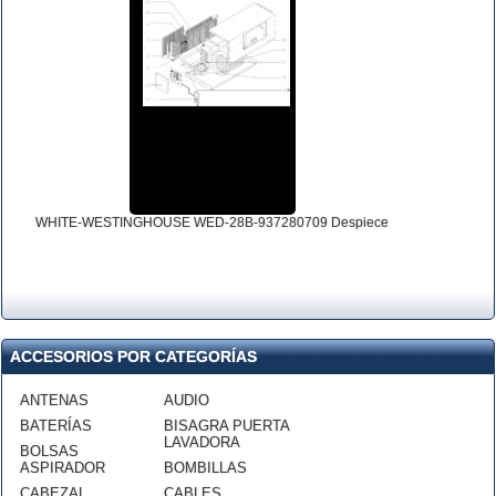
WHITE-WESTINGHOUSE WED-28B-937280709 Despiece
ACCESORIOS POR CATEGORÍAS
ANTENAS
AUDIO
BATERÍAS
BISAGRA PUERTA
LAVADORA
BOLSAS
ASPIRADOR
BOMBILLAS
CABEZAL
CABLES