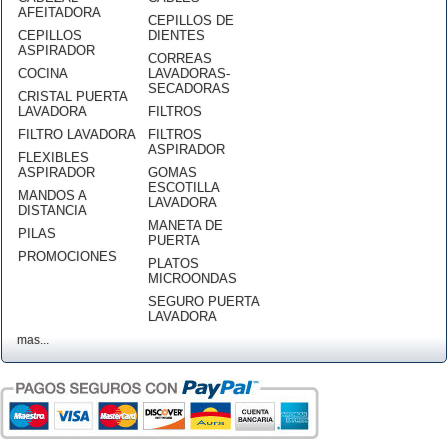
AFEITADORA
CEPILLOS DE
CEPILLOS
DIENTES
ASPIRADOR
CORREAS
COCINA
LAVADORAS-
SECADORAS
CRISTAL PUERTA
LAVADORA
FILTROS
FILTRO LAVADORA
FILTROS
ASPIRADOR
FLEXIBLES
ASPIRADOR
GOMAS
ESCOTILLA
MANDOS A
LAVADORA
DISTANCIA
MANETA DE
PILAS
PUERTA
PROMOCIONES
PLATOS
MICROONDAS
SEGURO PUERTA
LAVADORA
mas...