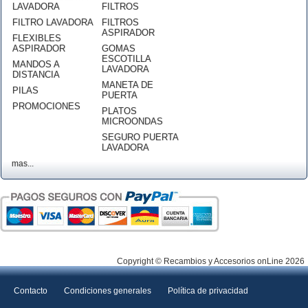
LAVADORA
FILTROS
FILTRO LAVADORA
FILTROS
ASPIRADOR
FLEXIBLES
ASPIRADOR
GOMAS
ESCOTILLA
MANDOS A
LAVADORA
DISTANCIA
MANETA DE
PILAS
PUERTA
PROMOCIONES
PLATOS
MICROONDAS
SEGURO PUERTA
LAVADORA
mas...
Copyright © Recambios y Accesorios onLine 2026
Contacto
Condiciones generales
Política de privacidad