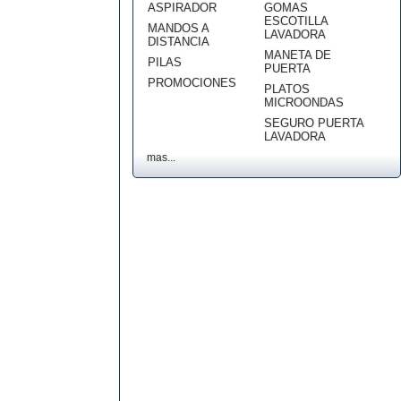
ASPIRADOR
GOMAS
ESCOTILLA
MANDOS A
LAVADORA
DISTANCIA
MANETA DE
PILAS
PUERTA
PROMOCIONES
PLATOS
MICROONDAS
SEGURO PUERTA
LAVADORA
mas...