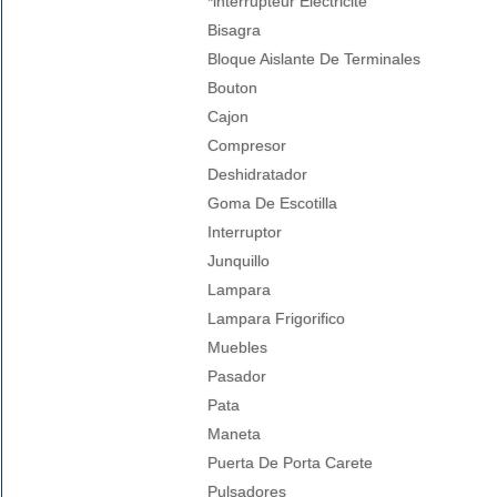
*interrupteur Electricité
Bisagra
Bloque Aislante De Terminales
Bouton
Cajon
Compresor
Deshidratador
Goma De Escotilla
Interruptor
Junquillo
Lampara
Lampara Frigorifico
Muebles
Pasador
Pata
Maneta
Puerta De Porta Carete
Pulsadores