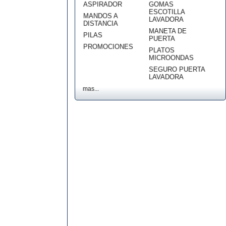
ASPIRADOR
GOMAS
ESCOTILLA
MANDOS A
LAVADORA
DISTANCIA
MANETA DE
PILAS
PUERTA
PROMOCIONES
PLATOS
MICROONDAS
SEGURO PUERTA
LAVADORA
mas...