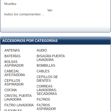
Muelles
Ver
todos los componentes ...
ACCESORIOS POR CATEGORÍAS
ANTENAS
AUDIO
BATERÍAS
BISAGRA PUERTA
LAVADORA
BOLSAS
ASPIRADOR
BOMBILLAS
CABEZAL
CABLES
AFEITADORA
CEPILLOS DE
CEPILLOS
DIENTES
ASPIRADOR
CORREAS
COCINA
LAVADORAS-
SECADORAS
CRISTAL PUERTA
LAVADORA
FILTROS
FILTRO LAVADORA
FILTROS
ASPIRADOR
FLEXIBLES