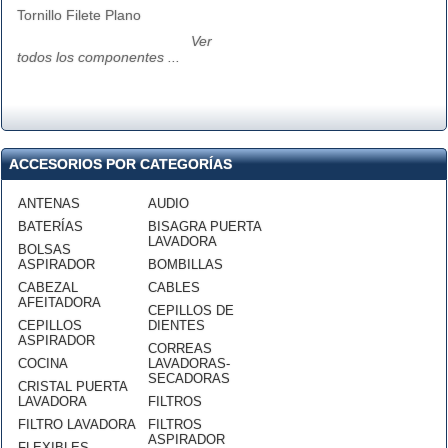
Tornillo Filete Plano
Ver
todos los componentes ...
ACCESORIOS POR CATEGORÍAS
ANTENAS
AUDIO
BATERÍAS
BISAGRA PUERTA
LAVADORA
BOLSAS
ASPIRADOR
BOMBILLAS
CABEZAL
CABLES
AFEITADORA
CEPILLOS DE
CEPILLOS
DIENTES
ASPIRADOR
CORREAS
COCINA
LAVADORAS-
SECADORAS
CRISTAL PUERTA
LAVADORA
FILTROS
FILTRO LAVADORA
FILTROS
ASPIRADOR
FLEXIBLES