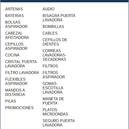
ANTENAS
AUDIO
BATERÍAS
BISAGRA PUERTA
LAVADORA
BOLSAS
ASPIRADOR
BOMBILLAS
CABEZAL
CABLES
AFEITADORA
CEPILLOS DE
CEPILLOS
DIENTES
ASPIRADOR
CORREAS
COCINA
LAVADORAS-
SECADORAS
CRISTAL PUERTA
LAVADORA
FILTROS
FILTRO LAVADORA
FILTROS
ASPIRADOR
FLEXIBLES
ASPIRADOR
GOMAS
ESCOTILLA
MANDOS A
LAVADORA
DISTANCIA
MANETA DE
PILAS
PUERTA
PROMOCIONES
PLATOS
MICROONDAS
SEGURO PUERTA
LAVADORA