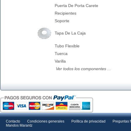
Puerta De Porta Carete
Recipientes
Soporte
Tapa De La Caja
Tubo Flexible
Tuerca
Varilla
Ver todos los componentes ...
Contacto
Condiciones generales
Política de privacidad
Preguntas 
Mandos Marantz