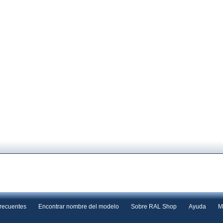
frecuentes
Encontrar nombre del modelo
Sobre RAL Shop
Ayuda
M