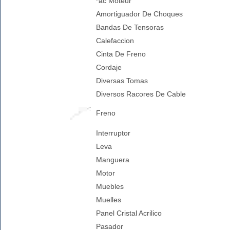
*ac Moteur
Amortiguador De Choques
Bandas De Tensoras
Calefaccion
Cinta De Freno
Cordaje
Diversas Tomas
Diversos Racores De Cable
Freno
Interruptor
Leva
Manguera
Motor
Muebles
Muelles
Panel Cristal Acrilico
Pasador