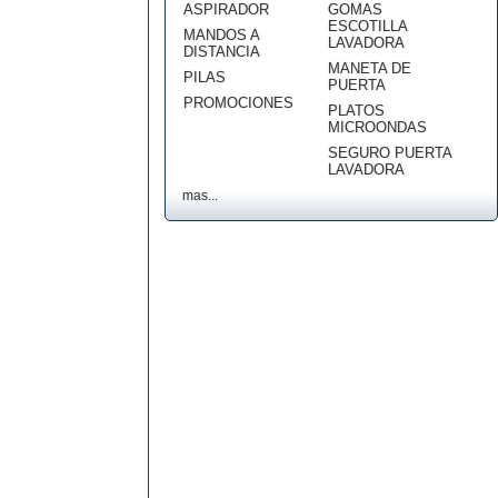
ASPIRADOR
GOMAS
ESCOTILLA
MANDOS A
LAVADORA
DISTANCIA
MANETA DE
PILAS
PUERTA
PROMOCIONES
PLATOS
MICROONDAS
SEGURO PUERTA
LAVADORA
mas...