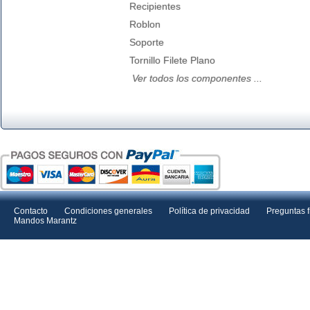
Recipientes
Roblon
Soporte
Tornillo Filete Plano
Ver todos los componentes ...
Contacto
Condiciones generales
Política de privacidad
Preguntas 
Mandos Marantz