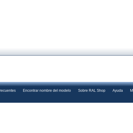
frecuentes
Encontrar nombre del modelo
Sobre RAL Shop
Ayuda
M