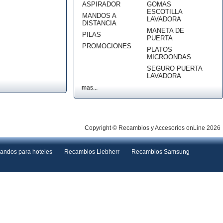
ASPIRADOR
GOMAS
ESCOTILLA
MANDOS A
LAVADORA
DISTANCIA
MANETA DE
PILAS
PUERTA
PROMOCIONES
PLATOS
MICROONDAS
SEGURO PUERTA
LAVADORA
mas...
Copyright © Recambios y Accesorios onLine 2026
andos para hoteles
Recambios Liebherr
Recambios Samsung