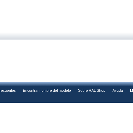
frecuentes
Encontrar nombre del modelo
Sobre RAL Shop
Ayuda
M