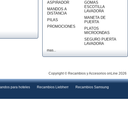
ASPIRADOR
GOMAS
ESCOTILLA
MANDOS A
LAVADORA
DISTANCIA
MANETA DE
PILAS
PUERTA
PROMOCIONES
PLATOS
MICROONDAS
SEGURO PUERTA
LAVADORA
mas...
Copyright © Recambios y Accesorios onLine 2026
andos para hoteles
Recambios Liebherr
Recambios Samsung