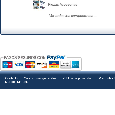
Piezas Accesorias
Ver todos los componentes ...
Contacto
Condiciones generales
Política de privacidad
Preguntas 
Mandos Marantz