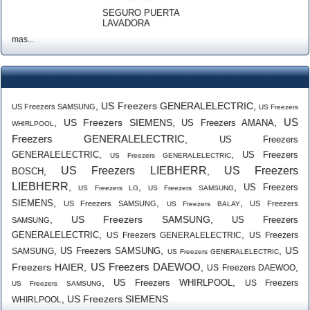
SEGURO PUERTA
LAVADORA
mas...
,
US Freezers GENERALELECTRIC
,
US Freezers SAMSUNG
US Freezers
US
,
US Freezers SIEMENS
,
,
US Freezers AMANA
WHIRLPOOL
Freezers GENERALELECTRIC
,
US Freezers
,
,
GENERALELECTRIC
US Freezers
US Freezers GENERALELECTRIC
US Freezers LIEBHERR
US Freezers
,
,
BOSCH
LIEBHERR
,
,
,
US Freezers
US Freezers LG
US Freezers SAMSUNG
,
,
,
SIEMENS
US Freezers SAMSUNG
US Freezers
US Freezers BALAY
,
US Freezers SAMSUNG
,
US Freezers
SAMSUNG
,
,
GENERALELECTRIC
US Freezers GENERALELECTRIC
US Freezers
,
,
,
US
US Freezers SAMSUNG
SAMSUNG
US Freezers GENERALELECTRIC
US Freezers DAEWOO
Freezers HAIER
,
,
,
US Freezers DAEWOO
,
,
US Freezers WHIRLPOOL
US Freezers
US Freezers SAMSUNG
,
US Freezers SIEMENS
WHIRLPOOL