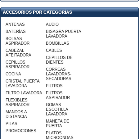
ACCESORIOS POR CATEGORÍAS
ANTENAS
AUDIO
BATERÍAS
BISAGRA PUERTA
LAVADORA
BOLSAS
ASPIRADOR
BOMBILLAS
CABEZAL
CABLES
AFEITADORA
CEPILLOS DE
CEPILLOS
DIENTES
ASPIRADOR
CORREAS
COCINA
LAVADORAS-
SECADORAS
CRISTAL PUERTA
LAVADORA
FILTROS
FILTRO LAVADORA
FILTROS
ASPIRADOR
FLEXIBLES
ASPIRADOR
GOMAS
ESCOTILLA
MANDOS A
LAVADORA
DISTANCIA
MANETA DE
PILAS
PUERTA
PROMOCIONES
PLATOS
MICROONDAS