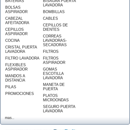
BATERÍAS
BISAGRA PUERTA
LAVADORA
BOLSAS
ASPIRADOR
BOMBILLAS
CABEZAL
CABLES
AFEITADORA
CEPILLOS DE
CEPILLOS
DIENTES
ASPIRADOR
CORREAS
COCINA
LAVADORAS-
SECADORAS
CRISTAL PUERTA
LAVADORA
FILTROS
FILTRO LAVADORA
FILTROS
ASPIRADOR
FLEXIBLES
ASPIRADOR
GOMAS
ESCOTILLA
MANDOS A
LAVADORA
DISTANCIA
MANETA DE
PILAS
PUERTA
PROMOCIONES
PLATOS
MICROONDAS
SEGURO PUERTA
LAVADORA
mas...