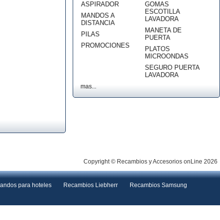
ASPIRADOR
GOMAS
ESCOTILLA
MANDOS A
LAVADORA
DISTANCIA
MANETA DE
PILAS
PUERTA
PROMOCIONES
PLATOS
MICROONDAS
SEGURO PUERTA
LAVADORA
mas...
Copyright © Recambios y Accesorios onLine 2026
andos para hoteles
Recambios Liebherr
Recambios Samsung