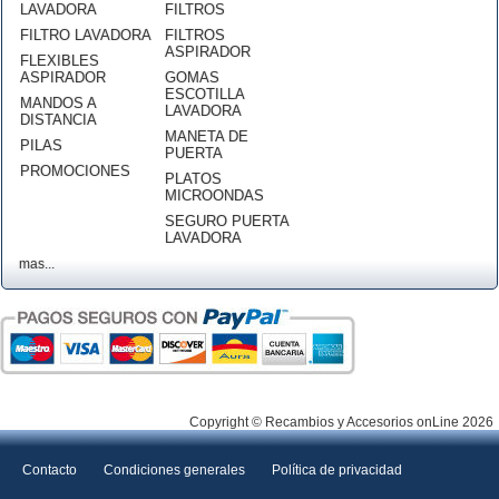
LAVADORA
FILTROS
FILTRO LAVADORA
FILTROS
ASPIRADOR
FLEXIBLES
ASPIRADOR
GOMAS
ESCOTILLA
MANDOS A
LAVADORA
DISTANCIA
MANETA DE
PILAS
PUERTA
PROMOCIONES
PLATOS
MICROONDAS
SEGURO PUERTA
LAVADORA
mas...
Copyright © Recambios y Accesorios onLine 2026
Contacto
Condiciones generales
Política de privacidad