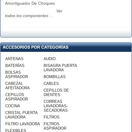
Amortiguador De Choques
Ver
todos los componentes ...
ACCESORIOS POR CATEGORÍAS
ANTENAS
AUDIO
BATERÍAS
BISAGRA PUERTA
LAVADORA
BOLSAS
ASPIRADOR
BOMBILLAS
CABEZAL
CABLES
AFEITADORA
CEPILLOS DE
CEPILLOS
DIENTES
ASPIRADOR
CORREAS
COCINA
LAVADORAS-
SECADORAS
CRISTAL PUERTA
LAVADORA
FILTROS
FILTRO LAVADORA
FILTROS
ASPIRADOR
FLEXIBLES