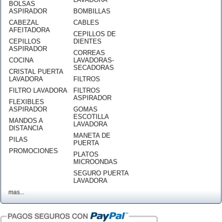
BOLSAS
ASPIRADOR
BOMBILLAS
CABEZAL
CABLES
AFEITADORA
CEPILLOS DE
CEPILLOS
DIENTES
ASPIRADOR
CORREAS
COCINA
LAVADORAS-
SECADORAS
CRISTAL PUERTA
LAVADORA
FILTROS
FILTRO LAVADORA
FILTROS
ASPIRADOR
FLEXIBLES
ASPIRADOR
GOMAS
ESCOTILLA
MANDOS A
LAVADORA
DISTANCIA
MANETA DE
PILAS
PUERTA
PROMOCIONES
PLATOS
MICROONDAS
SEGURO PUERTA
LAVADORA
mas...