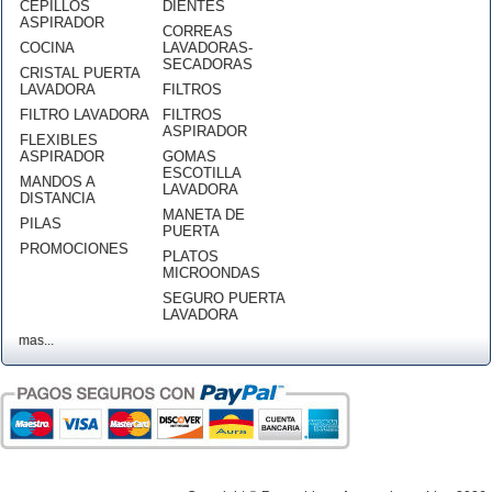
CEPILLOS
DIENTES
ASPIRADOR
CORREAS
COCINA
LAVADORAS-
SECADORAS
CRISTAL PUERTA
LAVADORA
FILTROS
FILTRO LAVADORA
FILTROS
ASPIRADOR
FLEXIBLES
ASPIRADOR
GOMAS
ESCOTILLA
MANDOS A
LAVADORA
DISTANCIA
MANETA DE
PILAS
PUERTA
PROMOCIONES
PLATOS
MICROONDAS
SEGURO PUERTA
LAVADORA
mas...