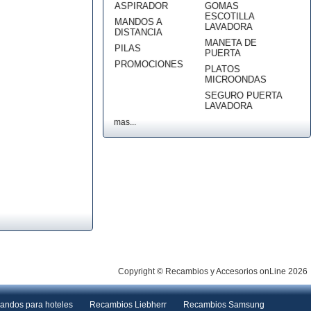
ASPIRADOR
GOMAS
ESCOTILLA
MANDOS A
LAVADORA
DISTANCIA
MANETA DE
PILAS
PUERTA
PROMOCIONES
PLATOS
MICROONDAS
SEGURO PUERTA
LAVADORA
mas...
Copyright © Recambios y Accesorios onLine 2026
andos para hoteles
Recambios Liebherr
Recambios Samsung