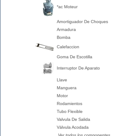
*ac Moteur
Amortiguador De Choques
Armadura
Bomba
Calefaccion
Goma De Escotilla
Interruptor De Aparato
Llave
Manguera
Motor
Rodamientos
Tubo Flexible
Valvula De Salida
Válvula Acodada
Ver todos los componentes ...