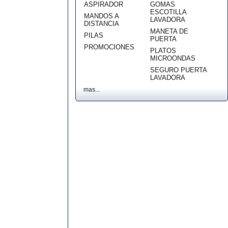
ASPIRADOR
GOMAS
ESCOTILLA
MANDOS A
LAVADORA
DISTANCIA
MANETA DE
PILAS
PUERTA
PROMOCIONES
PLATOS
MICROONDAS
SEGURO PUERTA
LAVADORA
mas...