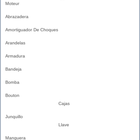
Moteur
Abrazadera
Amortiguador De Choques
Arandelas
Armadura
Bandeja
Bomba
Bouton
Cajas
Junquillo
Llave
Manguera