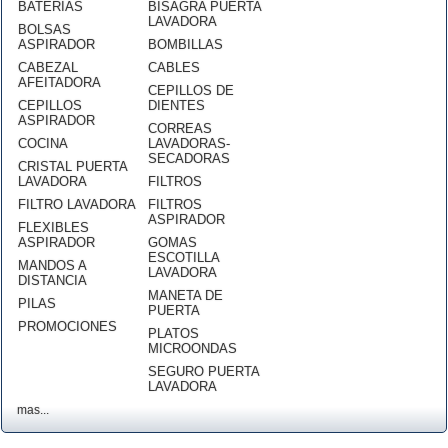
BATERÍAS
BISAGRA PUERTA
LAVADORA
BOLSAS
ASPIRADOR
BOMBILLAS
CABEZAL
CABLES
AFEITADORA
CEPILLOS DE
CEPILLOS
DIENTES
ASPIRADOR
CORREAS
COCINA
LAVADORAS-
SECADORAS
CRISTAL PUERTA
LAVADORA
FILTROS
FILTRO LAVADORA
FILTROS
ASPIRADOR
FLEXIBLES
ASPIRADOR
GOMAS
ESCOTILLA
MANDOS A
LAVADORA
DISTANCIA
MANETA DE
PILAS
PUERTA
PROMOCIONES
PLATOS
MICROONDAS
SEGURO PUERTA
LAVADORA
mas...