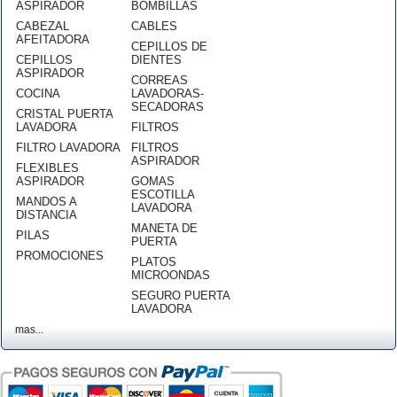
ASPIRADOR
BOMBILLAS
CABEZAL
CABLES
AFEITADORA
CEPILLOS DE
CEPILLOS
DIENTES
ASPIRADOR
CORREAS
COCINA
LAVADORAS-
SECADORAS
CRISTAL PUERTA
LAVADORA
FILTROS
FILTRO LAVADORA
FILTROS
ASPIRADOR
FLEXIBLES
ASPIRADOR
GOMAS
ESCOTILLA
MANDOS A
LAVADORA
DISTANCIA
MANETA DE
PILAS
PUERTA
PROMOCIONES
PLATOS
MICROONDAS
SEGURO PUERTA
LAVADORA
mas...