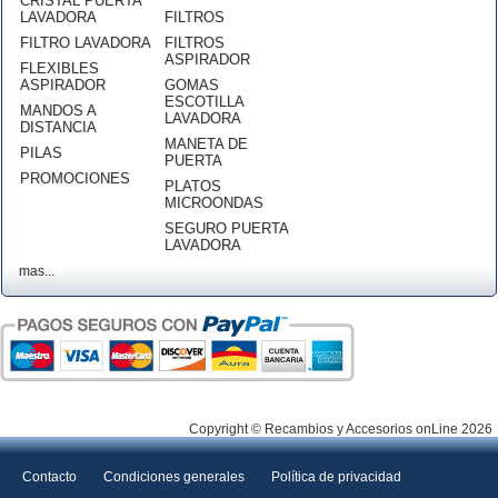
CRISTAL PUERTA
LAVADORA
FILTROS
FILTRO LAVADORA
FILTROS
ASPIRADOR
FLEXIBLES
ASPIRADOR
GOMAS
ESCOTILLA
MANDOS A
LAVADORA
DISTANCIA
MANETA DE
PILAS
PUERTA
PROMOCIONES
PLATOS
MICROONDAS
SEGURO PUERTA
LAVADORA
mas...
Copyright © Recambios y Accesorios onLine 2026
Contacto
Condiciones generales
Política de privacidad