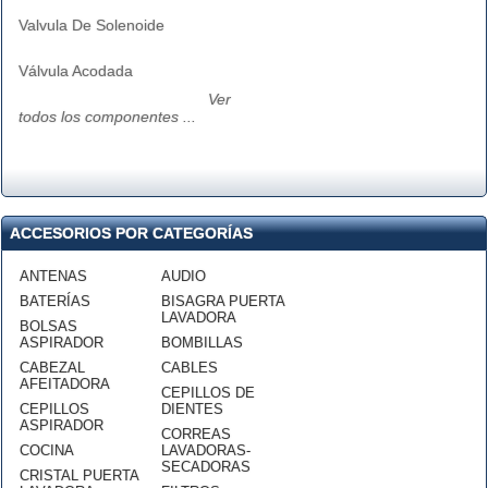
Valvula De Solenoide
Válvula Acodada
Ver
todos los componentes ...
ACCESORIOS POR CATEGORÍAS
ANTENAS
AUDIO
BATERÍAS
BISAGRA PUERTA
LAVADORA
BOLSAS
ASPIRADOR
BOMBILLAS
CABEZAL
CABLES
AFEITADORA
CEPILLOS DE
CEPILLOS
DIENTES
ASPIRADOR
CORREAS
COCINA
LAVADORAS-
SECADORAS
CRISTAL PUERTA