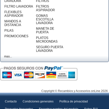
LAVADORA
FILTROS
FILTRO LAVADORA
FILTROS
ASPIRADOR
FLEXIBLES
ASPIRADOR
GOMAS
ESCOTILLA
MANDOS A
LAVADORA
DISTANCIA
MANETA DE
PILAS
PUERTA
PROMOCIONES
PLATOS
MICROONDAS
SEGURO PUERTA
LAVADORA
mas...
Copyright © Recambios y Accesorios onLine 2026
Contacto
Condiciones generales
Política de privacidad