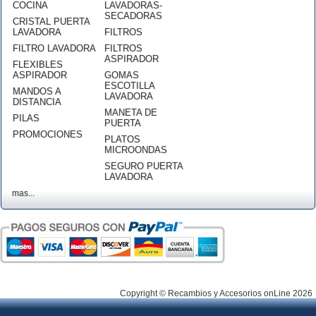
COCINA
LAVADORAS-
SECADORAS
CRISTAL PUERTA
LAVADORA
FILTROS
FILTRO LAVADORA
FILTROS
ASPIRADOR
FLEXIBLES
ASPIRADOR
GOMAS
ESCOTILLA
MANDOS A
LAVADORA
DISTANCIA
MANETA DE
PILAS
PUERTA
PROMOCIONES
PLATOS
MICROONDAS
SEGURO PUERTA
LAVADORA
mas...
Copyright © Recambios y Accesorios onLine 2026