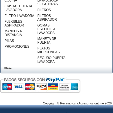
COCINA
LAVADORAS-
SECADORAS
CRISTAL PUERTA
LAVADORA
FILTROS
FILTRO LAVADORA
FILTROS
ASPIRADOR
FLEXIBLES
ASPIRADOR
GOMAS
ESCOTILLA
MANDOS A
LAVADORA
DISTANCIA
MANETA DE
PILAS
PUERTA
PROMOCIONES
PLATOS
MICROONDAS
SEGURO PUERTA
LAVADORA
mas...
Copyright © Recambios y Accesorios onLine 2026