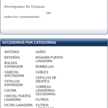
Amortiguador De Choques
Ver
todos los componentes ...
ACCESORIOS POR CATEGORÍAS
ANTENAS
AUDIO
BATERÍAS
BISAGRA PUERTA
LAVADORA
BOLSAS
ASPIRADOR
BOMBILLAS
CABEZAL
CABLES
AFEITADORA
CEPILLOS DE
CEPILLOS
DIENTES
ASPIRADOR
CORREAS
COCINA
LAVADORAS-
SECADORAS
CRISTAL PUERTA
LAVADORA
FILTROS
FILTRO LAVADORA
FILTROS